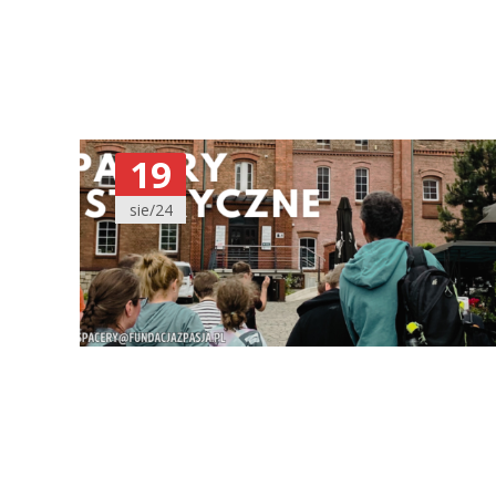
19
sie/24