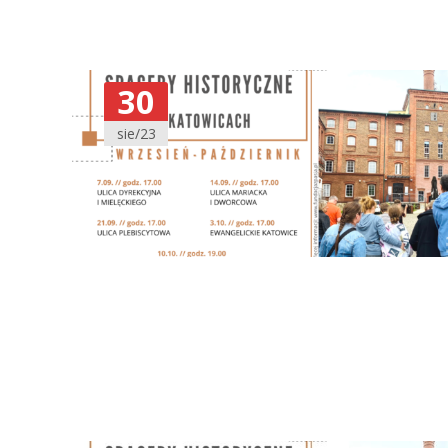
30
sie/23