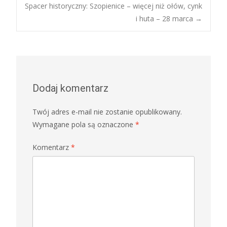
Post
Spacer historyczny: Szopienice – więcej niż ołów, cynk
i huta – 28 marca
→
navigation
Dodaj komentarz
Twój adres e-mail nie zostanie opublikowany.
Wymagane pola są oznaczone
*
Komentarz
*