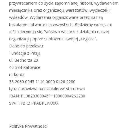
przywracaniem do życia zapomnianej historii, wydawaniem
miesięcznika oraz organizacją warsztatów, wycieczek i
wykładów. Wydarzenia organizowane przez nas są
bezpłatne i otwarte dla wszystkich. Będziemy wdzięczni
jeśli zdecydują się Państwo wesprzeć działania naszej
organizacji poprzez dołożenie swojej „cegiełki”.
Dane do przelewu:
Fundacja z Pasją
ul. Bednorza 20
40-384 Katowice
nr konta:
38 2030 0045 1110 0000 0426 2280
tytu: darowizna na działalność statutową
IBAN: PL38203000451110000004262280
SWIFT/BIC: PPABPLPKXXX
Polityka Prywatności