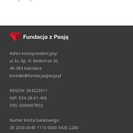
Adres korespondencyjny:
ul. ks. bp. H. Bednorza 20,
40-384 Katowice
kontakt@fundacjazpasja.pl
REGON: 364223011
NIP: 634-28-61-406
KRS: 0000607832
Numer konta bankowego:
38 2030 0045 1110 0000 0426 2280