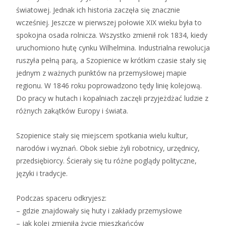
światowej. Jednak ich historia zaczęła się znacznie
wcześniej. Jeszcze w pierwszej połowie XIX wieku była to
spokojna osada rolnicza. Wszystko zmienił rok 1834, kiedy
uruchomiono hutę cynku Wilhelmina. Industrialna rewolucja
ruszyła pełną parą, a Szopienice w krótkim czasie stały się
jednym z ważnych punktów na przemysłowej mapie
regionu. W 1846 roku poprowadzono tędy linię kolejową.
Do pracy w hutach i kopalniach zaczęli przyjeżdżać ludzie z
różnych zakątków Europy i świata.
Szopienice stały się miejscem spotkania wielu kultur,
narodów i wyznań. Obok siebie żyli robotnicy, urzędnicy,
przedsiębiorcy. Ścierały się tu różne poglądy polityczne,
języki i tradycje.
Podczas spaceru odkryjesz:
– gdzie znajdowały się huty i zakłady przemysłowe
– jak kolej zmieniła życie mieszkańców