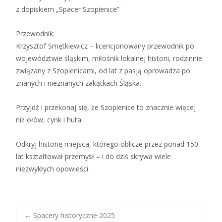
z dopiskiem „Spacer Szopienice”
Przewodnik:
Krzysztof Smętkiewicz – licencjonowany przewodnik po
województwie śląskim, miłośnik lokalnej historii, rodzinnie
związany z Szopienicami, od lat z pasją oprowadza po
znanych i nieznanych zakątkach Śląska.
Przyjdź i przekonaj się, że Szopienice to znacznie więcej
niż ołów, cynk i huta.
Odkryj historię miejsca, którego oblicze przez ponad 150
lat kształtował przemysł – i do dziś skrywa wiele
niezwykłych opowieści.
←
Spacery historyczne 2025