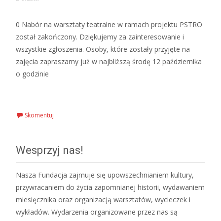
0 Nabór na warsztaty teatralne w ramach projektu PSTRO
został zakończony. Dziękujemy za zainteresowanie i
wszystkie zgłoszenia. Osoby, które zostały przyjęte na
zajęcia zapraszamy już w najbliższą środę 12 października
o godzinie
Czytaj więcej…
Skomentuj
Wesprzyj nas!
Nasza Fundacja zajmuje się upowszechnianiem kultury,
przywracaniem do życia zapomnianej historii, wydawaniem
miesięcznika oraz organizacją warsztatów, wycieczek i
wykładów. Wydarzenia organizowane przez nas są