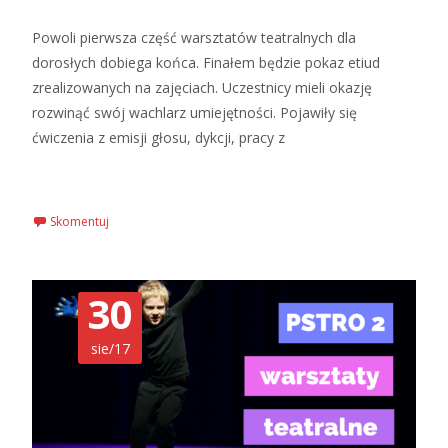
Powoli pierwsza część warsztatów teatralnych dla
dorosłych dobiega końca. Finałem będzie pokaz etiud
zrealizowanych na zajęciach. Uczestnicy mieli okazję
rozwinąć swój wachlarz umiejętności. Pojawiły się
ćwiczenia z emisji głosu, dykcji, pracy z
Czytaj więcej…
Skomentuj
30
sie/17