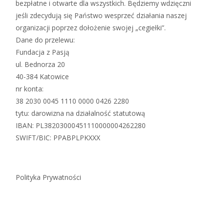
bezpłatne i otwarte dla wszystkich. Będziemy wdzięczni
jeśli zdecydują się Państwo wesprzeć działania naszej
organizacji poprzez dołożenie swojej „cegiełki”.
Dane do przelewu:
Fundacja z Pasją
ul. Bednorza 20
40-384 Katowice
nr konta:
38 2030 0045 1110 0000 0426 2280
tytu: darowizna na działalność statutową
IBAN: PL38203000451110000004262280
SWIFT/BIC: PPABPLPKXXX
Polityka Prywatności