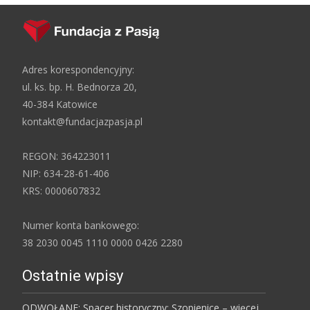
Adres korespondencyjny:
ul. ks. bp. H. Bednorza 20,
40-384 Katowice
kontakt@fundacjazpasja.pl
REGON: 364223011
NIP: 634-28-61-406
KRS: 0000607832
Numer konta bankowego:
38 2030 0045 1110 0000 0426 2280
Ostatnie wpisy
ODWOŁANE: Spacer historyczny: Szopienice – więcej